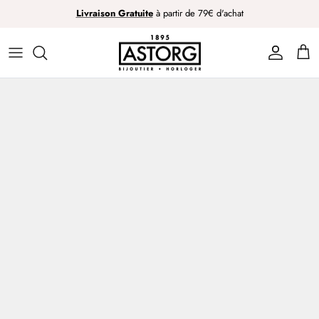
Passer
Livraison Gratuite
à partir de 79€ d'achat
au
contenu