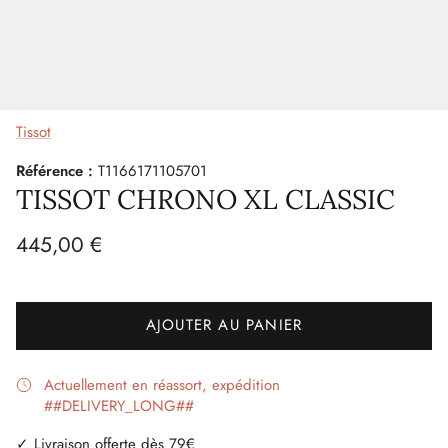
Tissot
Référence :
T1166171105701
TISSOT CHRONO XL CLASSIC
445,00 €
AJOUTER AU PANIER
Actuellement en réassort, expédition
##DELIVERY_LONG##
✓ Livraison offerte dès 79€