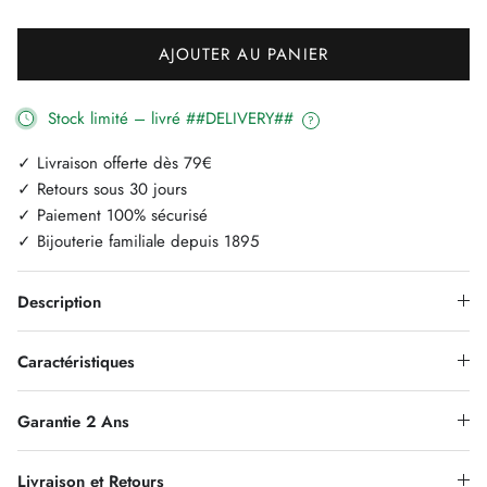
AJOUTER AU PANIER
Stock limité – livré ##DELIVERY##
?
✓ Livraison offerte dès 79€
✓ Retours sous 30 jours
✓ Paiement 100% sécurisé
✓ Bijouterie familiale depuis 1895
Description
Caractéristiques
Garantie 2 Ans
Livraison et Retours