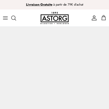
Passer
Livraison Gratuite
à partir de 79€ d'achat
au
contenu