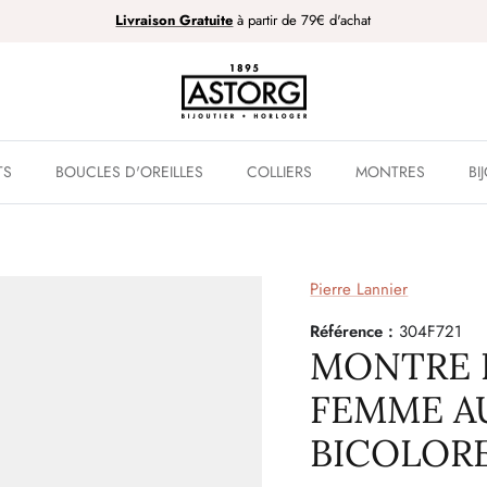
Livraison Gratuite
à partir de 79€ d'achat
TS
BOUCLES D'OREILLES
COLLIERS
MONTRES
BI
Pierre Lannier
Référence :
304F721
MONTRE 
FEMME A
BICOLOR