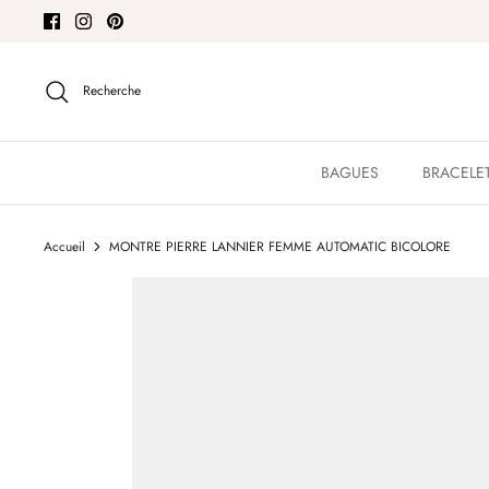
Passer
au
contenu
Recherche
BAGUES
BRACELE
Accueil
MONTRE PIERRE LANNIER FEMME AUTOMATIC BICOLORE