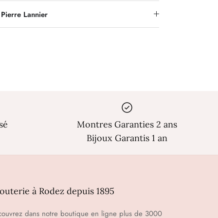
Pierre Lannier
sé
Montres Garanties 2 ans
Bijoux Garantis 1 an
jouterie à Rodez depuis 1895
ouvrez dans notre boutique en ligne plus de 3000