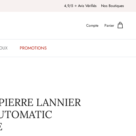
4,9/5 ⭐️ Avis Vérifiés
Nos Boutiques
Compte
Panier
JOUX
PROMOTIONS
PIERRE LANNIER
UTOMATIC
E