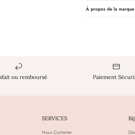
À propos de la marque 
isfait ou remboursé
Paiement Sécuri
SERVICES
Bi
Nous Contacter
Déc