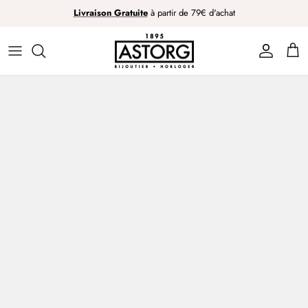
Passer
Livraison Gratuite
à partir de 79€ d'achat
au
contenu