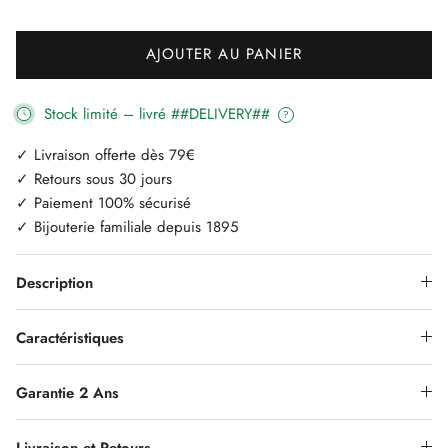
AJOUTER AU PANIER
Stock limité – livré ##DELIVERY##
?
✓ Livraison offerte dès 79€
✓ Retours sous 30 jours
✓ Paiement 100% sécurisé
✓ Bijouterie familiale depuis 1895
Description
Caractéristiques
Garantie 2 Ans
Livraison et Retours