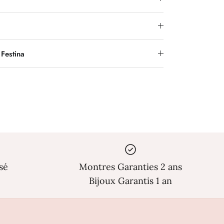
Γ
Festina
sé
Montres Garanties 2 ans
Bijoux Garantis 1 an