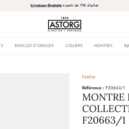
Livraison Gratuite
à partir de 79€ d'achat
TS
BOUCLES D'OREILLES
COLLIERS
MONTRES
BI
Festina
Référence :
F20663/1
MONTRE 
COLLECT
F20663/1