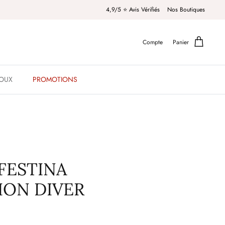
4,9/5 ⭐️ Avis Vérifiés
Nos Boutiques
Compte
Panier
JOUX
PROMOTIONS
FESTINA
ION DIVER