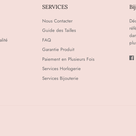
SERVICES
Bi
Nous Contacter
Déc
réf
Guide des Tailles
dan
lité
FAQ
plu
Garantie Produit
Paiement en Plusieurs Fois
Services Horlogerie
Services Bijouterie