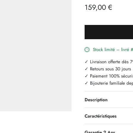
159,00 €
Stock limité – livr
✓ Livraison offerte dès 
✓ Retours sous 30 jours
✓ Paiement 100% sécuri
✓ Bijouterie familiale d
Description
Caractéristiques
Garantie 2 Ans