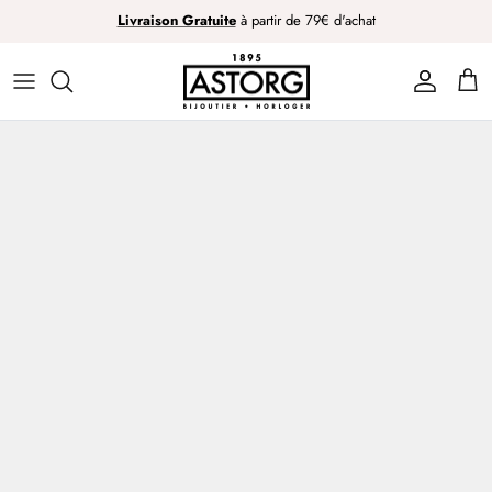
Passer
Livraison Gratuite
à partir de 79€ d'achat
au
contenu