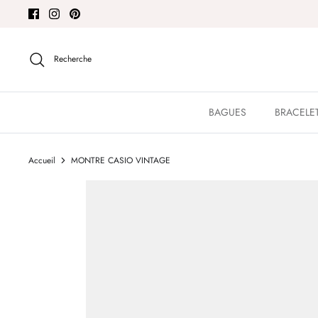
Passer
au
contenu
Recherche
BAGUES
BRACELE
Accueil
MONTRE CASIO VINTAGE