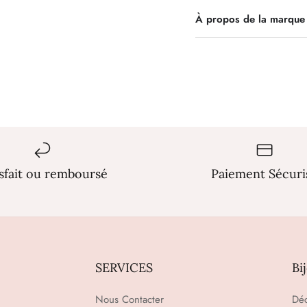
À propos de la marque
isfait ou remboursé
Paiement Sécuri
SERVICES
Bi
Nous Contacter
Déc