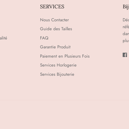
SERVICES
Bi
Nous Contacter
Déc
réf
Guide des Tailles
dan
lité
FAQ
plu
Garantie Produit
Paiement en Plusieurs Fois
Services Horlogerie
Services Bijouterie