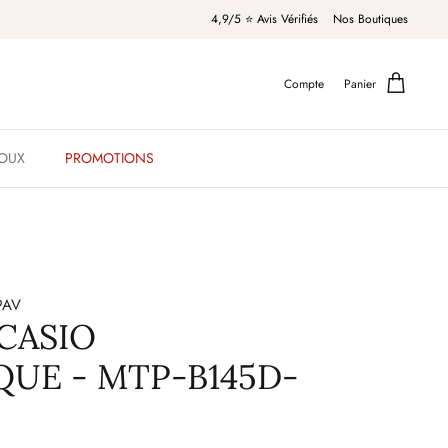
4,9/5 ⭐️ Avis Vérifiés
Nos Boutiques
Compte
Panier
JOUX
PROMOTIONS
9AV
CASIO
UE - MTP-B145D-