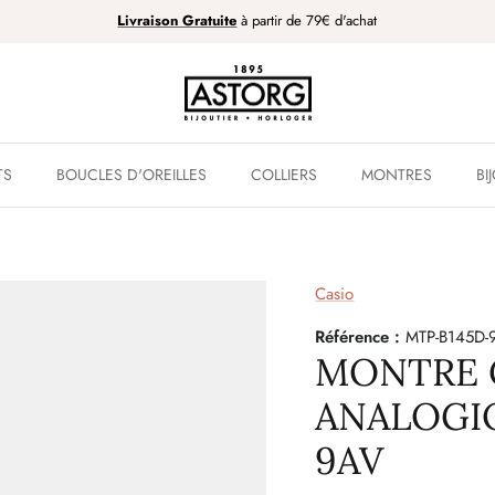
Livraison Gratuite
à partir de 79€ d'achat
TS
BOUCLES D'OREILLES
COLLIERS
MONTRES
BI
Casio
Référence :
MTP-B145D-
MONTRE 
ANALOGIQ
9AV