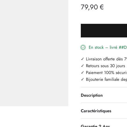
79,90 €
En stock – livré #
✓ Livraison offerte dès 
✓ Retours sous 30 jours
✓ Paiement 100% sécuri
✓ Bijouterie familiale d
Description
Caractéristiques
Garantie 2 Ans