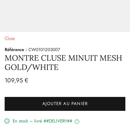
Cluse
Référence :
CW0101203007
MONTRE CLUSE MINUIT MESH
GOLD/WHITE
109,95 €
AJOUTER AU PANIER
En stock – livré ##DELIVERY##
?