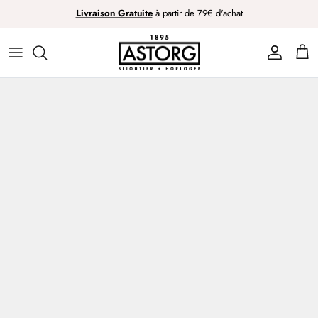
Passer
Livraison Gratuite
à partir de 79€ d'achat
au
contenu