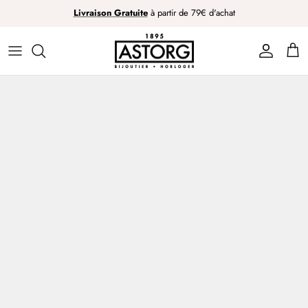
Passer
Livraison Gratuite
à partir de 79€ d'achat
au
contenu