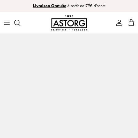
Passer
Livraison Gratuite
à partir de 79€ d'achat
au
contenu