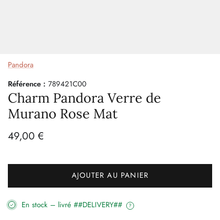
Pandora
Référence :
789421C00
Charm Pandora Verre de
Murano Rose Mat
49,00 €
AJOUTER AU PANIER
En stock – livré ##DELIVERY##
?