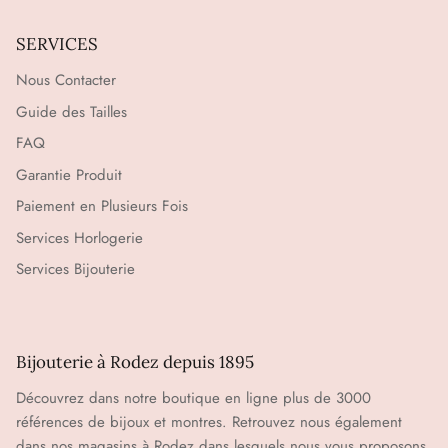
SERVICES
Nous Contacter
Guide des Tailles
FAQ
Garantie Produit
Paiement en Plusieurs Fois
Services Horlogerie
Services Bijouterie
Bijouterie à Rodez depuis 1895
Découvrez dans notre boutique en ligne plus de 3000
références de bijoux et montres. Retrouvez nous également
dans nos magasins à Rodez dans lesquels nous vous proposons