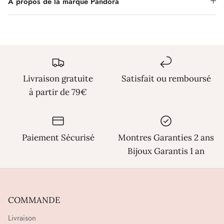
Γ
À propos de la marque Pandora
Livraison gratuite
Satisfait ou remboursé
à partir de 79€
Paiement Sécurisé
Montres Garanties 2 ans
Bijoux Garantis 1 an
COMMANDE
Livraison