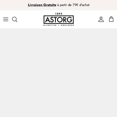
Passer
Livraison Gratuite
à partir de 79€ d'achat
au
contenu