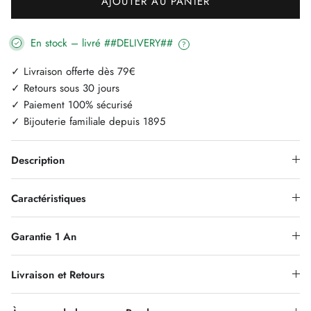
AJOUTER AU PANIER
En stock – livré ##DELIVERY##
?
✓ Livraison offerte dès 79€
✓ Retours sous 30 jours
✓ Paiement 100% sécurisé
✓ Bijouterie familiale depuis 1895
Description
Caractéristiques
Garantie 1 An
Livraison et Retours