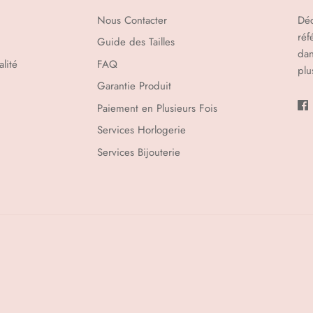
Nous Contacter
Déc
réf
Guide des Tailles
dan
lité
FAQ
plu
Garantie Produit
Paiement en Plusieurs Fois
Services Horlogerie
Services Bijouterie