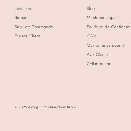
Livraison
Blog
Retour
Mentions Légales
Suivi de Commande
Politique de Confidentia
Espace Client
CGV
Qui sommes nous ?
Avis Clients
Collaboration
© 2026
Astorg 1895 - Montres et Bijoux
.
Charm Pandora Cœur Arbre de Vie Ajouré
59,00 €