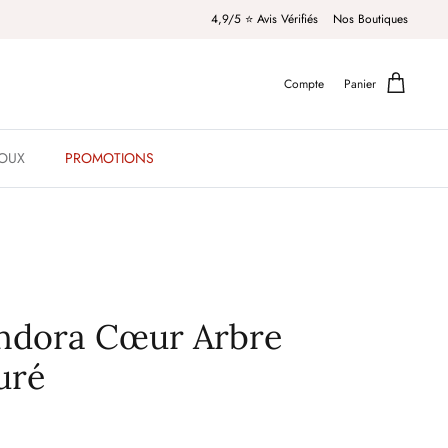
4,9/5 ⭐️ Avis Vérifiés
Nos Boutiques
Compte
Panier
JOUX
PROMOTIONS
ndora Cœur Arbre
uré