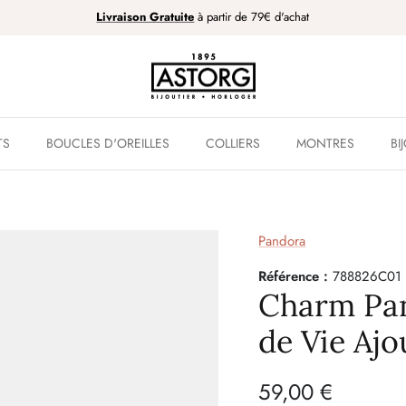
Livraison Gratuite
à partir de 79€ d'achat
TS
BOUCLES D'OREILLES
COLLIERS
MONTRES
BI
Pandora
Référence :
788826C01
Charm Pa
de Vie Ajo
59,00 €