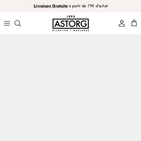
Passer
Livraison Gratuite
à partir de 79€ d'achat
au
contenu