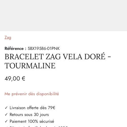
Zag
Référence :
SBX19586-01PNK
BRACELET ZAG VELA DORÉ -
TOURMALINE
49,00 €
Me prévenir dès disponibilité
✓ Livraison offerte dès 79€
✓ Retours sous 30 jours
✓ Paiement 100% sécurisé