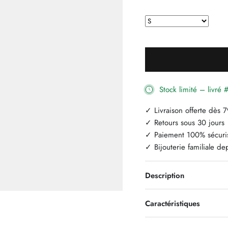
Stock limité – livr
✓ Livraison offerte dès 
✓ Retours sous 30 jours
✓ Paiement 100% sécuri
✓ Bijouterie familiale d
Description
Caractéristiques