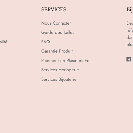
SERVICES
Bi
Nous Contacter
Déc
réf
Guide des Tailles
dan
lité
FAQ
plu
Garantie Produit
Paiement en Plusieurs Fois
Services Horlogerie
Services Bijouterie