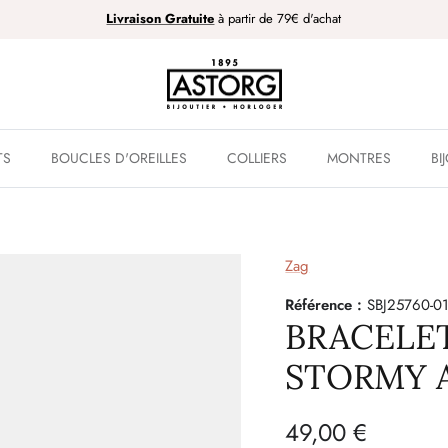
Livraison Gratuite
à partir de 79€ d'achat
TS
BOUCLES D'OREILLES
COLLIERS
MONTRES
BI
Zag
Référence :
SBJ25760-0
BRACELE
STORMY 
49,00 €