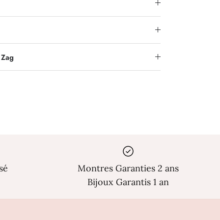
Γ
 Zag
sé
Montres Garanties 2 ans
Bijoux Garantis 1 an