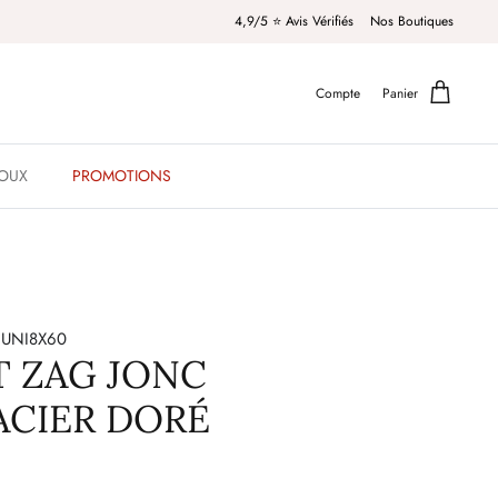
4,9/5 ⭐️ Avis Vérifiés
Nos Boutiques
Compte
Panier
JOUX
PROMOTIONS
1UNI8X60
T ZAG JONC
ACIER DORÉ