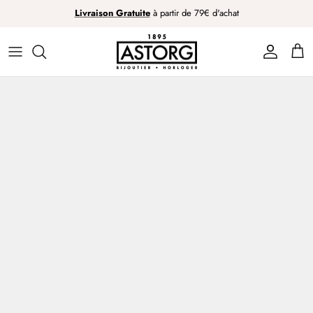
Passer
Livraison Gratuite
à partir de 79€ d'achat
au
contenu