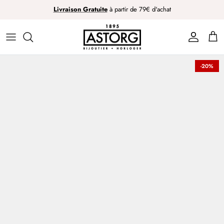
Passer
Livraison Gratuite
à partir de 79€ d'achat
au
contenu
-20%