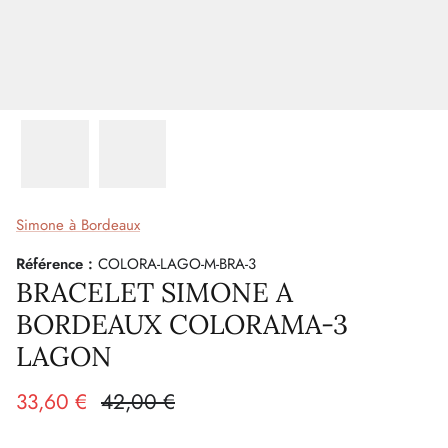
Simone à Bordeaux
Référence :
COLORA-LAGO-M-BRA-3
BRACELET SIMONE A
BORDEAUX COLORAMA-3
LAGON
33,60 €
42,00 €