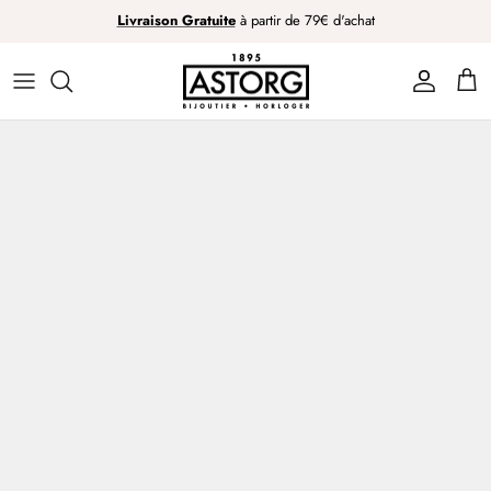
Passer
Livraison Gratuite
à partir de 79€ d'achat
au
contenu