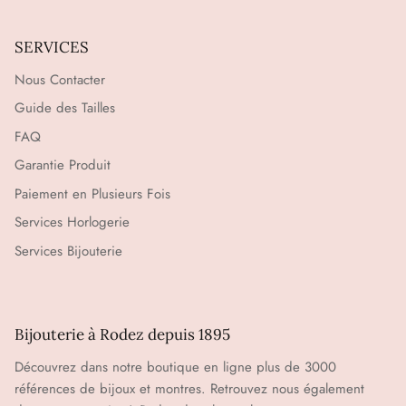
SERVICES
Nous Contacter
Guide des Tailles
FAQ
Garantie Produit
Paiement en Plusieurs Fois
Services Horlogerie
Services Bijouterie
Bijouterie à Rodez depuis 1895
Découvrez dans notre boutique en ligne plus de 3000
références de bijoux et montres. Retrouvez nous également