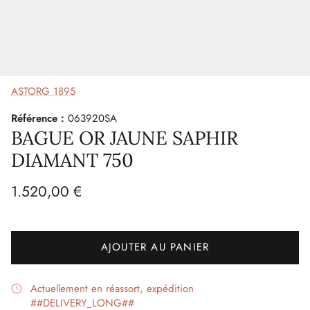
ASTORG 1895
Référence :
063920SA
BAGUE OR JAUNE SAPHIR
DIAMANT 750
1.520,00 €
AJOUTER AU PANIER
Actuellement en réassort, expédition
##DELIVERY_LONG##