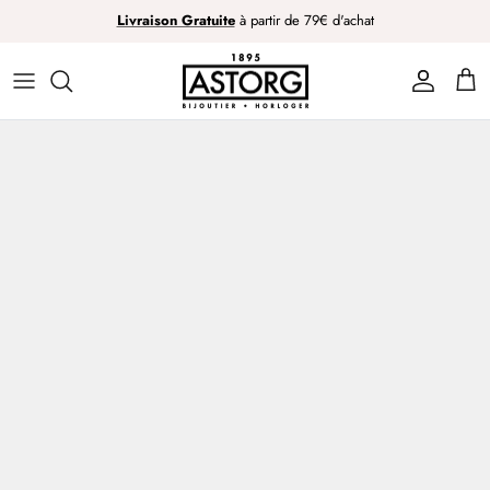
Passer
Livraison Gratuite
à partir de 79€ d'achat
au
contenu