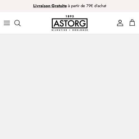
Passer
Livraison Gratuite
à partir de 79€ d'achat
au
contenu