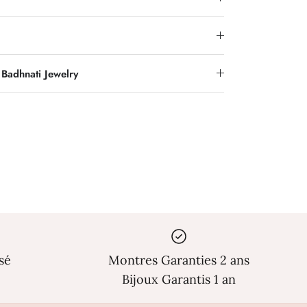
Γ
Badhnati Jewelry
sé
Montres Garanties 2 ans
Bijoux Garantis 1 an