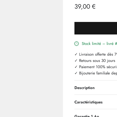
39,00 €
Stock limité – livr
✓ Livraison offerte dès 
✓ Retours sous 30 jours
✓ Paiement 100% sécuri
✓ Bijouterie familiale d
Description
Caractéristiques
Garantie 1 An