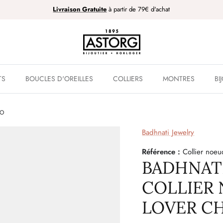
Livraison Gratuite
à partir de 79€ d'achat
TS
BOUCLES D'OREILLES
COLLIERS
MONTRES
BI
CO
Badhnati Jewelry
Référence :
Collier noe
BADHNATI
COLLIER
LOVER C