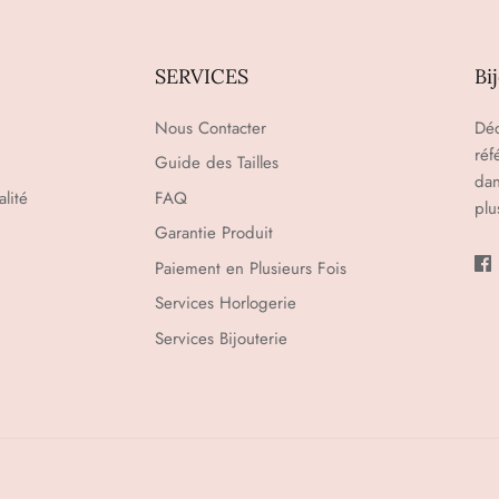
SERVICES
Bi
Nous Contacter
Déc
réf
Guide des Tailles
dan
lité
FAQ
plu
Garantie Produit
Paiement en Plusieurs Fois
Services Horlogerie
Services Bijouterie