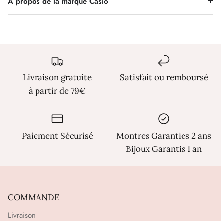
Γ
À propos de la marque Casio
Livraison gratuite
Satisfait ou remboursé
à partir de 79€
Paiement Sécurisé
Montres Garanties 2 ans
Bijoux Garantis 1 an
COMMANDE
Livraison