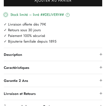
AJOUTER AU PANIER
Stock limité – livré ##DELIVERY##
?
✓ Livraison offerte dès 79€
✓ Retours sous 30 jours
✓ Paiement 100% sécurisé
✓ Bijouterie familiale depuis 1895
Description
Caractéristiques
Garantie 2 Ans
Livraison et Retours