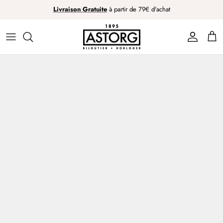
Passer
Livraison Gratuite
à partir de 79€ d'achat
au
contenu