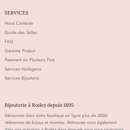
SERVICES
Nous Contacter
Guide des Tailles
FAQ
Garantie Produit
Paiement en Plusieurs Fois
Services Horlogerie
Services Bijouterie
Bijouterie à Rodez depuis 1895
Découvrez dans notre boutique en ligne plus de 3000
références de bijoux et montres. Retrouvez nous également
dans nos magasins à Rodez dans lesquels nous vous proposons